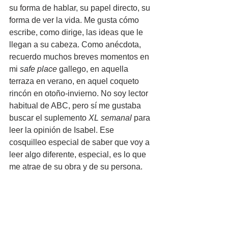
su forma de hablar, su papel directo, su 
forma de ver la vida. Me gusta cómo 
escribe, como dirige, las ideas que le 
llegan a su cabeza. Como anécdota, 
recuerdo muchos breves momentos en 
mi 
safe place
 gallego, en aquella 
terraza en verano, en aquel coqueto 
rincón en otoño-invierno. No soy lector 
habitual de ABC, pero sí me gustaba 
buscar el suplemento 
XL semanal
 para 
leer la opinión de Isabel. Ese 
cosquilleo especial de saber que voy a 
leer algo diferente, especial, es lo que 
me atrae de su obra y de su persona.