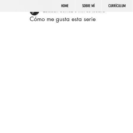
HOME
SOBRE MÍ
CURRÍCULUM
Esteban Gómez
0 min de lectura
Cómo me gusta esta serie