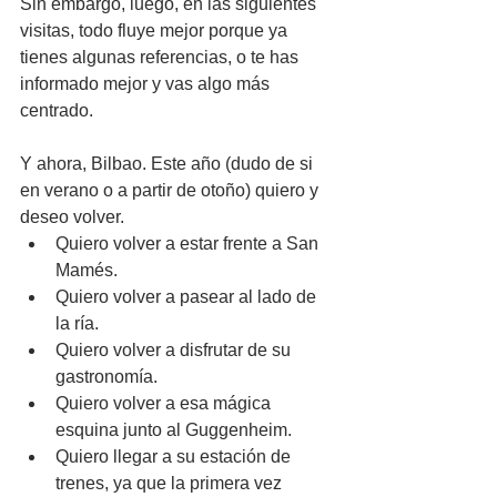
Sin embargo, luego, en las siguientes 
visitas, todo fluye mejor porque ya 
tienes algunas referencias, o te has 
informado mejor y vas algo más 
centrado.
Y ahora, Bilbao. Este año (dudo de si 
en verano o a partir de otoño) quiero y 
deseo volver. 
Quiero volver a estar frente a San 
Mamés.
Quiero volver a pasear al lado de 
la ría.
Quiero volver a disfrutar de su 
gastronomía.
Quiero volver a esa mágica 
esquina junto al Guggenheim.
Quiero llegar a su estación de 
trenes, ya que la primera vez 