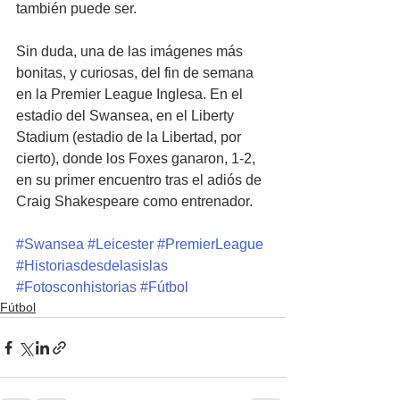
también puede ser.
Sin duda, una de las imágenes más 
bonitas, y curiosas, del fin de semana 
en la Premier League Inglesa. En el 
estadio del Swansea, en el Liberty 
Stadium (estadio de la Libertad, por 
cierto), donde los Foxes ganaron, 1-2, 
en su primer encuentro tras el adiós de 
Craig Shakespeare como entrenador.
#Swansea
#Leicester
#PremierLeague
#Historiasdesdelasislas
#Fotosconhistorias
#Fútbol
Fútbol