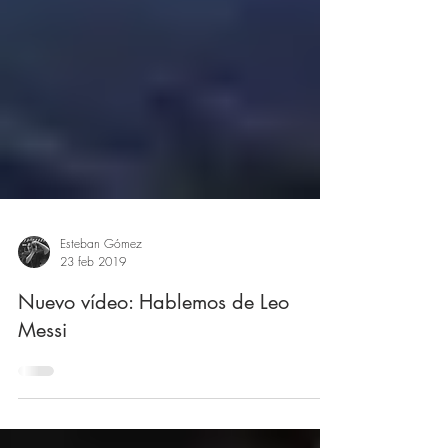
Esteban Gómez
23 feb 2019
Nuevo vídeo: Hablemos de Leo
Messi