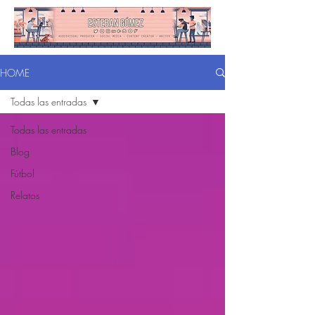
HOME
Todas las entradas
Todas las entradas
Blog
Fútbol
Relatos