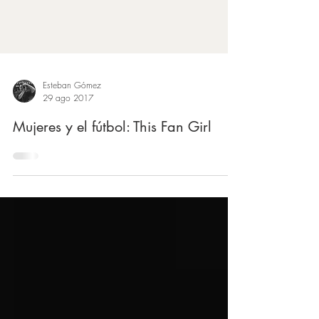
Esteban Gómez
29 ago 2017
Mujeres y el fútbol: This Fan Girl