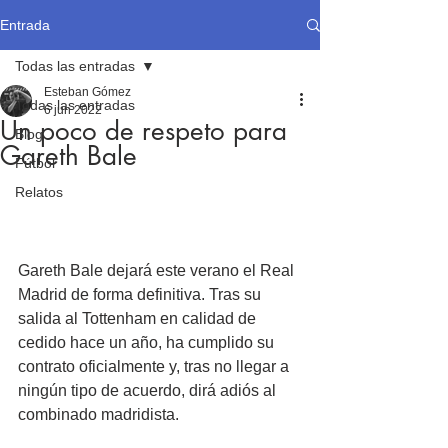
Entrada
Todas las entradas
Esteban Gómez
Todas las entradas
6 jun 2022
Un poco de respeto para
Blog
Gareth Bale
Fútbol
Relatos
Gareth Bale dejará este verano el Real 
Madrid de forma definitiva. Tras su 
salida al Tottenham en calidad de 
cedido hace un año, ha cumplido su 
contrato oficialmente y, tras no llegar a 
ningún tipo de acuerdo, dirá adiós al 
combinado madridista.