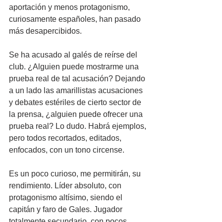
aportación y menos protagonismo, 
curiosamente españoles, han pasado 
más desapercibidos.
Se ha acusado al galés de reírse del 
club. ¿Alguien puede mostrarme una 
prueba real de tal acusación? Dejando 
a un lado las amarillistas acusaciones 
y debates estériles de cierto sector de 
la prensa, ¿alguien puede ofrecer una 
prueba real? Lo dudo. Habrá ejemplos, 
pero todos recortados, editados, 
enfocados, con un tono circense. 
Es un poco curioso, me permitirán, su 
rendimiento. Líder absoluto, con 
protagonismo altísimo, siendo el 
capitán y faro de Gales. Jugador 
totalmente secundario, con pocos 