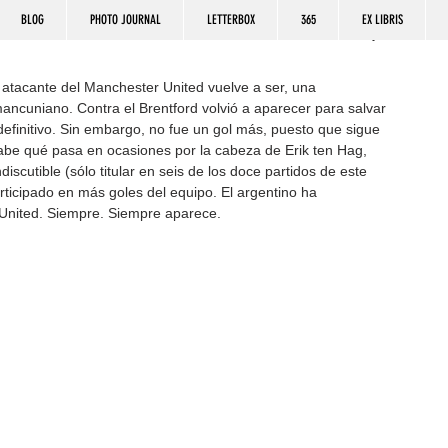
BLOG
PHOTO JOURNAL
LETTERBOX
365
EX LIBRIS
 atacante del Manchester United vuelve a ser, una 
ncuniano. Contra el Brentford volvió a aparecer para salvar 
definitivo. Sin embargo, no fue un gol más, puesto que sigue 
abe qué pasa en ocasiones por la cabeza de Erik ten Hag, 
iscutible (sólo titular en seis de los doce partidos de este 
rticipado en más goles del equipo. El argentino ha 
 United. Siempre. Siempre aparece.