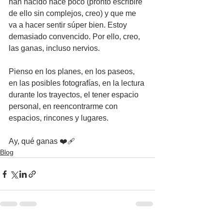
han nacido hace poco (pronto escribiré 
de ello sin complejos, creo) y que me 
va a hacer sentir súper bien. Estoy 
demasiado convencido. Por ello, creo, 
las ganas, incluso nervios.
Pienso en los planes, en los paseos, 
en las posibles fotografías, en la lectura 
durante los trayectos, el tener espacio 
personal, en reencontrarme con 
espacios, rincones y lugares. 
Ay, qué ganas ❤️‍🩹
Blog