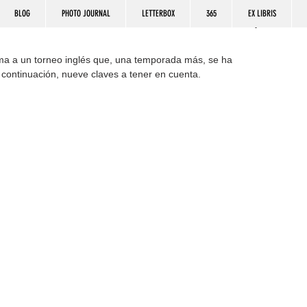
BLOG
PHOTO JOURNAL
LETTERBOX
365
EX LIBRIS
ma a un torneo inglés que, una temporada más, se ha 
A continuación, nueve claves a tener en cuenta.