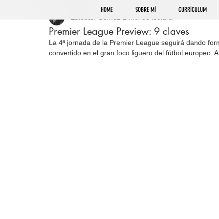
HOME
SOBRE MÍ
CURRÍCULUM
Esteban Gómez
1 min de lectura
Premier League Preview: 9 claves
La 4ª jornada de la Premier League seguirá dando for
convertido en el gran foco liguero del fútbol europeo. 