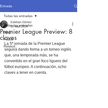
Entrada
Todas las entradas
Esteban Gómez
Todas las entradas
20 sept 2024
Premier League Preview: 8
Blog
claves
Fútbol
La 5ª jornada de la Premier League 
Relatos
seguirá dando forma a un torneo inglés 
que, una temporada más, se ha 
convertido en el gran foco liguero del 
fútbol europeo. A continuación, ocho 
claves a tener en cuenta.