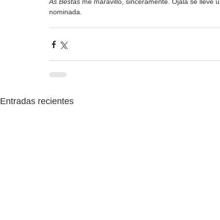
As Bestas
 me maravilló, sinceramente. Ojalá se lleve 
nominada.
Entradas recientes