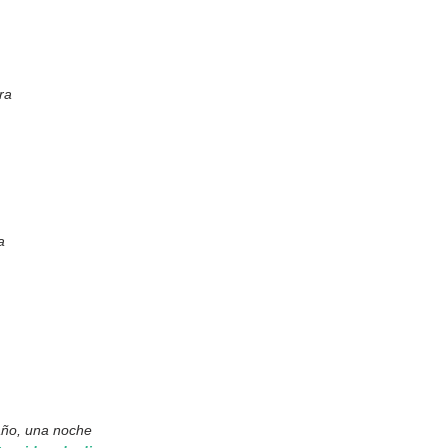
ra
a
ño, una noche