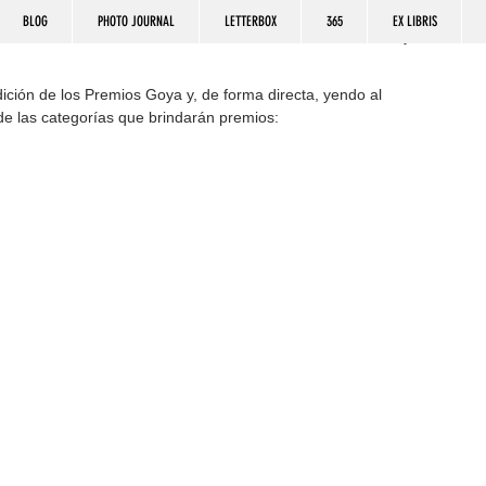
BLOG
PHOTO JOURNAL
LETTERBOX
365
EX LIBRIS
dición de los Premios Goya y, de forma directa, yendo al 
de las categorías que brindarán premios: