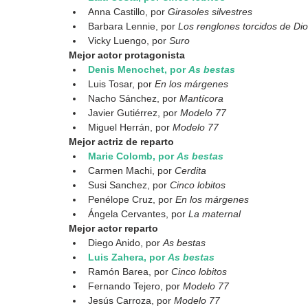
Anna Castillo, por 
Girasoles silvestres
Barbara Lennie, por 
Los renglones torcidos de Di
Vicky Luengo, por
 Suro
Mejor actor protagonista
Denis Menochet, por 
As bestas
Luis Tosar, por 
En los márgenes
Nacho Sánchez, por 
Mantícora
Javier Gutiérrez, por 
Modelo 77
Miguel Herrán, por 
Modelo 77
Mejor actriz de reparto
Marie Colomb, por 
As bestas
Carmen Machi, por 
Cerdita
Susi Sanchez, por 
Cinco lobitos
Penélope Cruz, por
 En los márgenes
Ángela Cervantes, por
 La maternal
Mejor actor reparto
Diego Anido, por 
As bestas
Luis Zahera, por 
As bestas
Ramón Barea, por 
Cinco lobitos
Fernando Tejero, por 
Modelo 77
Jesús Carroza, por 
Modelo 77