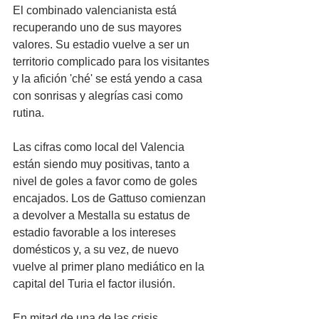
El combinado valencianista está 
recuperando uno de sus mayores 
valores. Su estadio vuelve a ser un 
territorio complicado para los visitantes 
y la afición 'ché' se está yendo a casa 
con sonrisas y alegrías casi como 
rutina.
Las cifras como local del Valencia 
están siendo muy positivas, tanto a 
nivel de goles a favor como de goles 
encajados. Los de Gattuso comienzan 
a devolver a Mestalla su estatus de 
estadio favorable a los intereses 
domésticos y, a su vez, de nuevo 
vuelve al primer plano mediático en la 
capital del Turia el factor ilusión.
En mitad de una de las crisis 