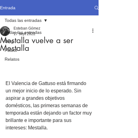
Entrada
Todas las entradas
Esteban Gómez
Todas las entradas
17 sept 2022
Mestalla vuelve a ser
Blog
Mestalla
Fútbol
Relatos
El Valencia de Gattuso está firmando 
un mejor inicio de lo esperado. Sin 
aspirar a grandes objetivos 
domésticos, las primeras semanas de 
temporada están dejando un factor muy 
brillante e importante para sus 
intereses: Mestalla.