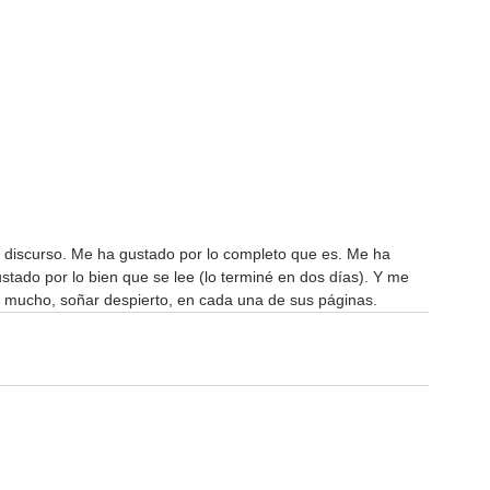
 discurso. Me ha gustado por lo completo que es. Me ha 
tado por lo bien que se lee (lo terminé en dos días). Y me 
 mucho, soñar despierto, en cada una de sus páginas.