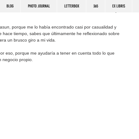
BLOG
PHOTO JOURNAL
LETTERBOX
365
EX LIBRIS
asun
, porque me lo había encontrado casi por casualidad y 
de hace tiempo, sabes que últimamente he reflexionado sobre 
era un brusco giro a mi vida.
por eso, porque me ayudaría a tener en cuenta todo lo que 
n negocio propio.  