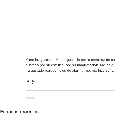
Y me ha gustado. Me ha gustado por la sencillez de su
gustado por su estética, por su maquetación. Me ha gus
ha gustado porque, lejos de alarmarme, me hizo soñar
Entradas recientes