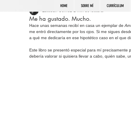
HOME
SOBRE MÍ
CURRÍCULUM
Esteban Gómez
1 min de lectura
Me ha gustado. Mucho.
Hace unas semanas recibí en casa un ejemplar de 
Am
me entró directamente por los ojos. Si me sigues des
a qué me dedicaría en ese hipotético caso en el que di
Este libro se presentó especial para mí precisamente 
debería valorar si quisiera llevar a cabo, quién sabe, u