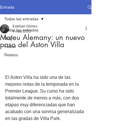
Entrada
Todas las entradas
Esteban Gómez
Todas las entradas
4 may 2023
Mateu Alemany: un nuevo
Blog
paso del Aston Villa
Fútbol
Relatos
El Aston Villa ha sido una de las 
mejores notas de la temporada en la 
Premier League. Su curso ha sido 
totalmente de menos a más, con dos 
etapas muy diferenciadas que han 
acabado con una sonrisa generalizada 
en las gradas de Villa Park.