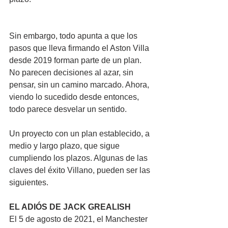
Sin embargo, todo apunta a que los 
pasos que lleva firmando el Aston Villa 
desde 2019 forman parte de un plan. 
No parecen decisiones al azar, sin 
pensar, sin un camino marcado. Ahora, 
viendo lo sucedido desde entonces, 
todo parece desvelar un sentido.
Un proyecto con un plan establecido, a 
medio y largo plazo, que sigue 
cumpliendo los plazos. Algunas de las 
claves del éxito Villano, pueden ser las 
siguientes.
EL ADIÓS DE JACK GREALISH
El 5 de agosto de 2021, el Manchester 