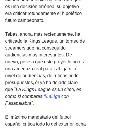
es una decisión errónea, su objetivo 
era criticar rotundamente el hipotético 
futuro campeonato.
Tebas, ahora, más recientemente, ha 
criticado la Kings League, un torneo de 
streamers que ha conseguido 
audiencias muy interesantes. De 
nuevo, pese a que este proyecto no es 
una amenaza real para LaLiga ni a 
nivel de audiencias, de rutinas ni de 
presupuestos, él ya ha dejado claro 
que "
La Kings League es un circo, es 
como si comparas 
#LaLiga
 con 
Pasapalabra
".
El máximo mandatario del fútbol 
español critica todo lo del exterior, echa 