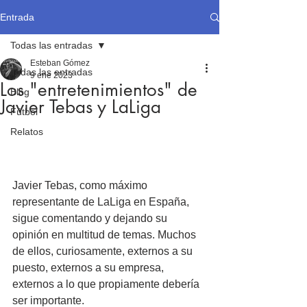
Entrada
Todas las entradas
Esteban Gómez
Todas las entradas
9 ene 2023
Los "entretenimientos" de
Blog
Javier Tebas y LaLiga
Fútbol
Relatos
Javier Tebas, como máximo 
representante de LaLiga en España, 
sigue comentando y dejando su 
opinión en multitud de temas. Muchos 
de ellos, curiosamente, externos a su 
puesto, externos a su empresa, 
externos a lo que propiamente debería 
ser importante.