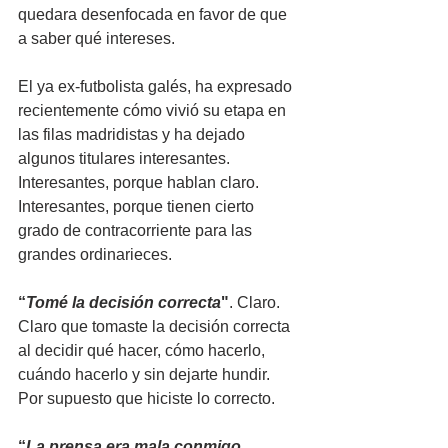
quedara desenfocada en favor de que 
a saber qué intereses.
El ya ex-futbolista galés, ha expresado 
recientemente cómo vivió su etapa en 
las filas madridistas y ha dejado 
algunos titulares interesantes. 
Interesantes, porque hablan claro. 
Interesantes, porque tienen cierto 
grado de contracorriente para las 
grandes ordinarieces.
“
Tomé la decisión correcta
"
. Claro. 
Claro que tomaste la decisión correcta 
al decidir qué hacer, cómo hacerlo, 
cuándo hacerlo y sin dejarte hundir. 
Por supuesto que hiciste lo correcto.
“
La prensa era mala conmigo 