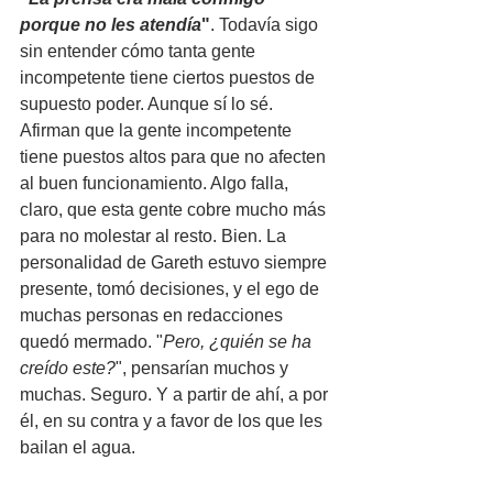
porque no les atendía
"
. Todavía sigo 
sin entender cómo tanta gente 
incompetente tiene ciertos puestos de 
supuesto poder. Aunque sí lo sé. 
Afirman que la gente incompetente 
tiene puestos altos para que no afecten 
al buen funcionamiento. Algo falla, 
claro, que esta gente cobre mucho más 
para no molestar al resto. Bien. La 
personalidad de Gareth estuvo siempre 
presente, tomó decisiones, y el ego de 
muchas personas en redacciones 
quedó mermado. "
Pero, ¿quién se ha 
creído este?
", pensarían muchos y 
muchas. Seguro. Y a partir de ahí, a por 
él, en su contra y a favor de los que les 
bailan el agua.