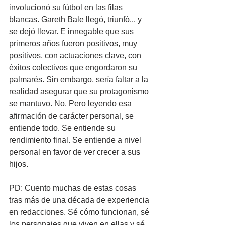
involucionó su fútbol en las filas 
blancas. Gareth Bale llegó, triunfó... y 
se dejó llevar. E innegable que sus 
primeros años fueron positivos, muy 
positivos, con actuaciones clave, con 
éxitos colectivos que engordaron su 
palmarés. Sin embargo, sería faltar a la 
realidad asegurar que su protagonismo 
se mantuvo. No. Pero leyendo esa 
afirmación de carácter personal, se 
entiende todo. Se entiende su 
rendimiento final. Se entiende a nivel 
personal en favor de ver crecer a sus 
hijos.
PD: Cuento muchas de estas cosas 
tras más de una década de experiencia 
en redacciones. Sé cómo funcionan, sé 
los personajes que viven en ellas y sé 