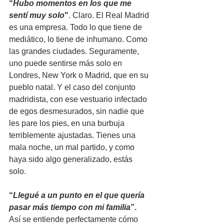
“
Hubo momentos en los que me 
sentí muy solo
"
. Claro. El Real Madrid 
es una empresa. Todo lo que tiene de 
mediático, lo tiene de inhumano. Como 
las grandes ciudades. Seguramente, 
uno puede sentirse más solo en 
Londres, New York o Madrid, que en su 
pueblo natal. Y el caso del conjunto 
madridista, con ese vestuario infectado 
de egos desmesurados, sin nadie que 
les pare los pies, en una burbuja 
terriblemente ajustadas. Tienes una 
mala noche, un mal partido, y como 
haya sido algo generalizado, estás 
solo.
“
Llegué a un punto en el que quería 
pasar más tiempo con mi familia
”.
Así se entiende perfectamente cómo 