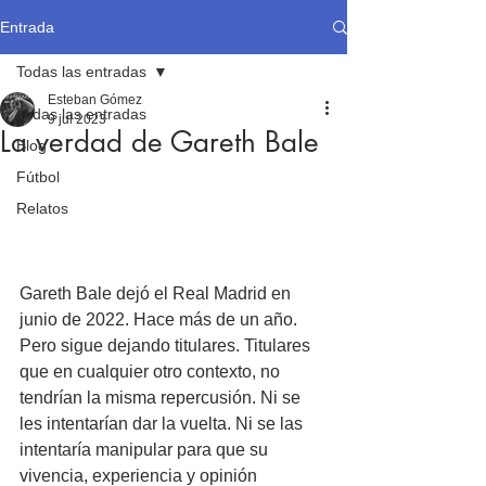
Entrada
Todas las entradas
Esteban Gómez
Todas las entradas
9 jul 2023
La verdad de Gareth Bale
Blog
Fútbol
Relatos
Gareth Bale dejó el Real Madrid en 
junio de 2022. Hace más de un año. 
Pero sigue dejando titulares. Titulares 
que en cualquier otro contexto, no 
tendrían la misma repercusión. Ni se 
les intentarían dar la vuelta. Ni se las 
intentaría manipular para que su 
vivencia, experiencia y opinión 