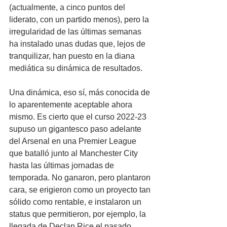
(actualmente, a cinco puntos del 
liderato, con un partido menos), pero la 
irregularidad de las últimas semanas 
ha instalado unas dudas que, lejos de 
tranquilizar, han puesto en la diana 
mediática su dinámica de resultados.
Una dinámica, eso sí, más conocida de 
lo aparentemente aceptable ahora 
mismo. Es cierto que el curso 2022-23 
supuso un gigantesco paso adelante 
del Arsenal en una Premier League 
que batalló junto al Manchester City 
hasta las últimas jornadas de 
temporada. No ganaron, pero plantaron 
cara, se erigieron como un proyecto tan 
sólido como rentable, e instalaron un 
status que permitieron, por ejemplo, la 
llegada de Declan Rice el pasado 