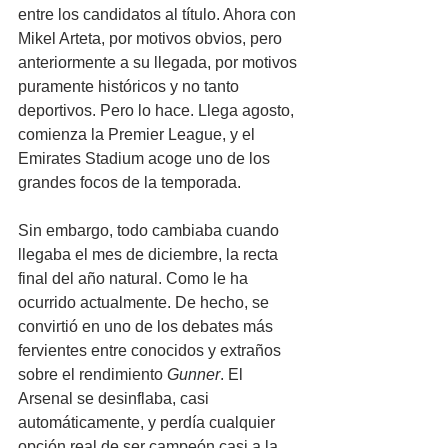
entre los candidatos al título. Ahora con 
Mikel Arteta, por motivos obvios, pero 
anteriormente a su llegada, por motivos 
puramente históricos y no tanto 
deportivos. Pero lo hace. Llega agosto, 
comienza la Premier League, y el 
Emirates Stadium acoge uno de los 
grandes focos de la temporada. 
Sin embargo, todo cambiaba cuando 
llegaba el mes de diciembre, la recta 
final del año natural. Como le ha 
ocurrido actualmente. De hecho, se 
convirtió en uno de los debates más 
fervientes entre conocidos y extraños 
sobre el rendimiento 
Gunner
. El 
Arsenal se desinflaba, casi 
automáticamente, y perdía cualquier 
opción real de ser campeón casi a la 