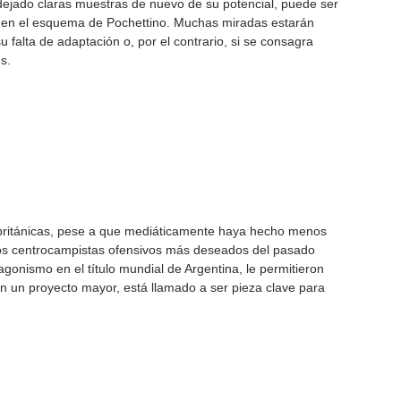
dejado claras muestras de nuevo de su potencial, puede ser 
 en el esquema de Pochettino. Muchas miradas estarán 
u falta de adaptación o, por el contrario, si se consagra 
s.
s británicas, pese a que mediáticamente haya hecho menos 
 los centrocampistas ofensivos más deseados del pasado 
agonismo en el título mundial de Argentina, le permitieron 
 en un proyecto mayor, está llamado a ser pieza clave para 