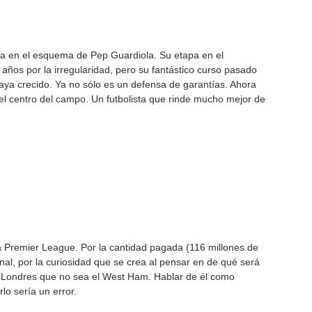
a en el esquema de Pep Guardiola. Su etapa en el 
ños por la irregularidad, pero su fantástico curso pasado 
 haya crecido. Ya no sólo es un defensa de garantías. Ahora 
el centro del campo. Un futbolista que rinde mucho mejor de 
a Premier League. Por la cantidad pagada (116 millones de 
nal, por la curiosidad que se crea al pensar en de qué será 
de Londres que no sea el West Ham. Hablar de él como 
lo sería un error.