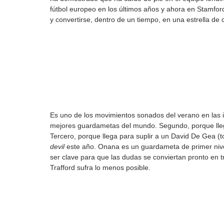
fútbol europeo en los últimos años y ahora en Stamford
y convertirse, dentro de un tiempo, en una estrella de 
Es uno de los movimientos sonados del verano en las is
mejores guardametas del mundo. Segundo, porque llega 
Tercero, porque llega para suplir a un David De Gea (t
devil
 este año. Onana es un guardameta de primer nive
ser clave para que las dudas se conviertan pronto en t
Trafford sufra lo menos posible.