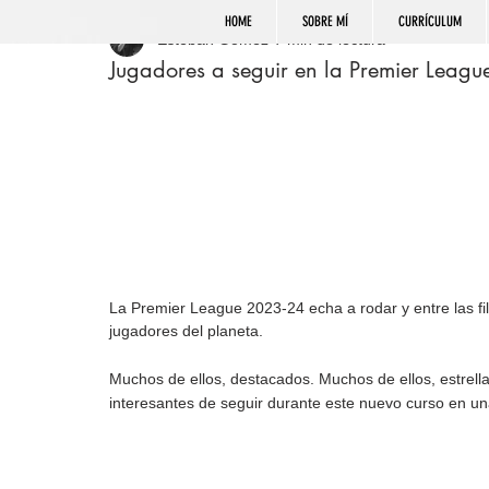
HOME
SOBRE MÍ
CURRÍCULUM
Esteban Gómez
7 min de lectura
Jugadores a seguir en la Premier Leag
La Premier League 2023-24 echa a rodar y entre las fila
jugadores del planeta. 
Muchos de ellos, destacados. Muchos de ellos, estrella
interesantes de seguir durante este nuevo curso en una