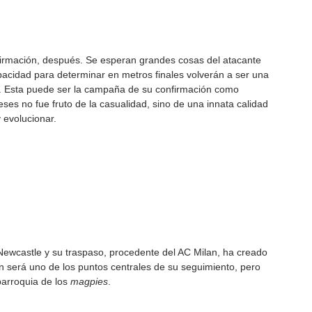
nfirmación, después. Se esperan grandes cosas del atacante 
apacidad para determinar en metros finales volverán a ser una 
. Esta puede ser la campaña de su confirmación como 
ses no fue fruto de la casualidad, sino de una innata calidad 
 evolucionar.
ewcastle y su traspaso, procedente del AC Milan, ha creado 
 será uno de los puntos centrales de su seguimiento, pero 
arroquia de los 
magpies
.