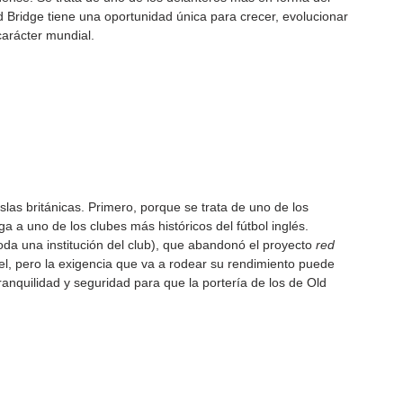
 Bridge tiene una oportunidad única para crecer, evolucionar 
carácter mundial.
las británicas. Primero, porque se trata de uno de los 
a uno de los clubes más históricos del fútbol inglés. 
oda una institución del club), que abandonó el proyecto 
red 
l, pero la exigencia que va a rodear su rendimiento puede 
ranquilidad y seguridad para que la portería de los de Old 