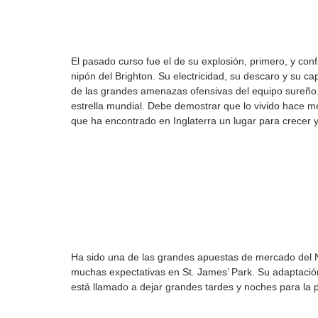
El pasado curso fue el de su explosión, primero, y co
nipón del Brighton. Su electricidad, su descaro y su c
de las grandes amenazas ofensivas del equipo sureño
estrella mundial. Debe demostrar que lo vivido hace me
que ha encontrado en Inglaterra un lugar para crecer y
Ha sido una de las grandes apuestas de mercado del N
muchas expectativas en St. James’ Park. Su adaptación
está llamado a dejar grandes tardes y noches para la p