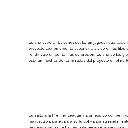
Es una estrella. Es conocido. Es un jugador que atrae 
proyecto aparentemente superior al vivido en las filas
rendir bajo un punto más de presión. Es uno de los gra
estarán muchas de las miradas del proyecto en el nort
Su salto a la Premier League y a un equipo competitiv
mayúsculo para él, para su fútbol y para su rendimien
ha demostrado que ha caído de pie en el equipo londin