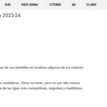
BLOG
PHOTO JOURNAL
LETTERBOX
365
EX LIBRIS
ue 2023-24
s de sus plantillas se localizan algunos de los mejores 
s mediáticos. Otros no tanto, pero no por ello menos 
 de las ligas más competitivas, seguidas y mediáticas.