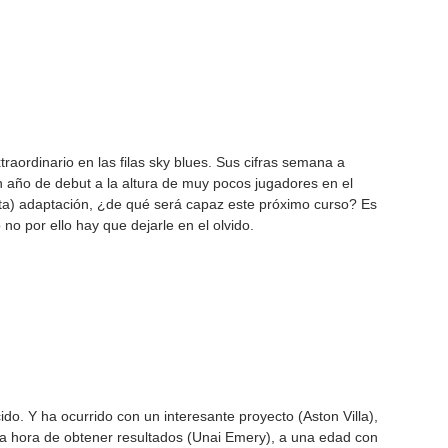
traordinario en las filas sky blues. Sus cifras semana a 
 año de debut a la altura de muy pocos jugadores en el 
esta) adaptación, ¿de qué será capaz este próximo curso? Es 
no por ello hay que dejarle en el olvido.
do. Y ha ocurrido con un interesante proyecto (Aston Villa), 
la hora de obtener resultados (Unai Emery), a una edad con 