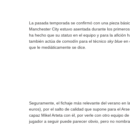
La pasada temporada se confirmó con una pieza básic
Manchester City estuvo asentada durante los primeros a
ha hecho que su 
status
 en el equipo y para la afición
también actúa de comodín para el técnico 
sky blue
 en 
que le mediáticamente se dice.
Seguramente, el fichaje más relevante del verano en l
euros), por el salto de calidad que supone para el Arse
capaz Mikel Arteta con él, por verle con otro equipo 
jugador a seguir puede parecer obvio, pero no nombrar