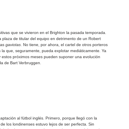
itivas que se vivieron en el Brighton la pasada temporada. 
plaza de titular del equipo en detrimento de un Robert 
as 
gaviotas
. No tiene, por ahora, el cartel de otros porteros 
 la que, seguramente, pueda explotar mediáticamente. Ya 
 y estos próximos meses pueden suponer una evolución 
ada de Bart Verbruggen.
tación al fútbol inglés. Primero, porque llegó con la 
e los londinenses estuvo lejos de ser perfecta. Sin 