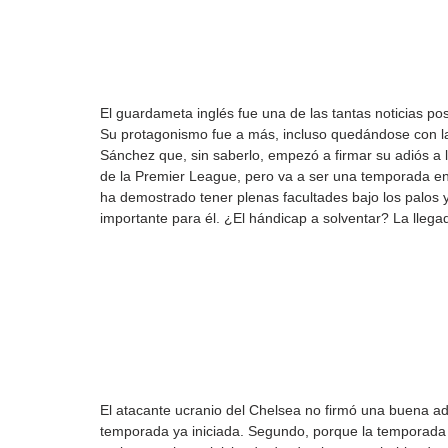
El guardameta inglés fue una de las tantas noticias pos
Su protagonismo fue a más, incluso quedándose con la 
Sánchez que, sin saberlo, empezó a firmar su adiós a l
de la Premier League, pero va a ser una temporada en
ha demostrado tener plenas facultades bajo los palos
importante para él. ¿El hándicap a solventar? La lleg
El atacante ucranio del Chelsea no firmó una buena adap
temporada ya iniciada. Segundo, porque la temporada d