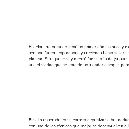
El delantero noruego firmó un primer año histórico y ex
semana fueron engordando y creciendo hasta sellar un
planeta. Si lo que vivió y ofreció fue su año de (supu
una obviedad que se trata de un jugador a seguir, pero 
El salto esperado en su carrera deportiva se ha produci
con uno de los técnicos que mejor se desenvuelven a 