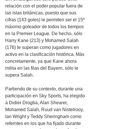
relación con el poder popular fuera de 
las islas británicas, puesto que sus 
cifras (143 goles) le permiten ser el 15º 
máximo goleador de todos los tiempos 
en la Premier League. De hecho, sólo 
Harry Kane (213) y Mohamed Salah 
(176) le superan como jugadores en 
activo en la clasificación histórica. Más 
concretamente, ya que Kane ahora 
milita en las filas del Bayern, sólo le 
supera Salah. 
Partiendo de su contexto, durante una 
participación en Sky Sports, ha elegido 
a Didier Drogba, Alan Shearer, 
Mohamed Salah, Ruud van Nistelrooy, 
Ian Wright y Teddy Sheringham como 
referntes en los que ha fijado durante 