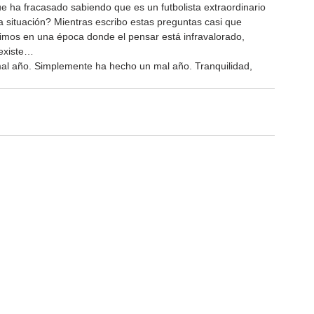
e ha fracasado sabiendo que es un futbolista extraordinario 
a situación? Mientras escribo estas preguntas casi que 
imos en una época donde el pensar está infravalorado, 
 existe…
al año. Simplemente ha hecho un mal año. Tranquilidad, 