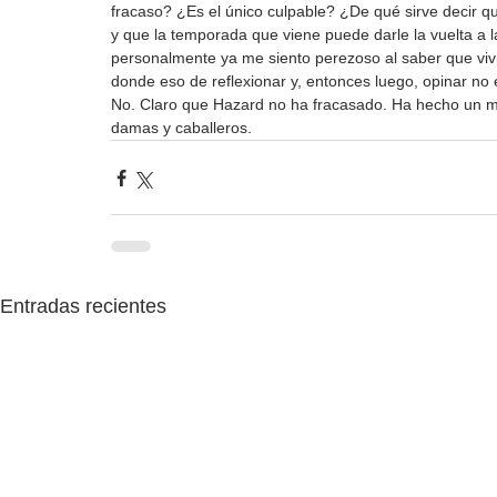
fracaso? ¿Es el único culpable? ¿De qué sirve decir qu
y que la temporada que viene puede darle la vuelta a l
personalmente ya me siento perezoso al saber que viv
donde eso de reflexionar y, entonces luego, opinar no
No. Claro que Hazard no ha fracasado. Ha hecho un m
damas y caballeros.
Entradas recientes