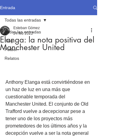
Entrada
Todas las entradas
Esteban Gómez
Todas las entradas
24 feb 2022
Elanga: la nota positiva del
Blog
Manchester United
Fútbol
Relatos
Anthony Elanga está convirtiéndose en 
un haz de luz en una más que 
cuestionable temporada del 
Manchester United. El conjunto de Old 
Trafford vuelve a decepcionar pese a 
tener uno de los proyectos más 
prometedores de los últimos años y la 
decepción vuelve a ser la nota general 