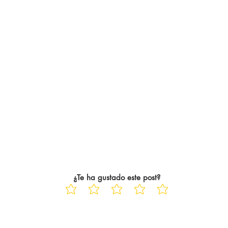
las jornadas hasta el c
¿Te ha gustado este post?