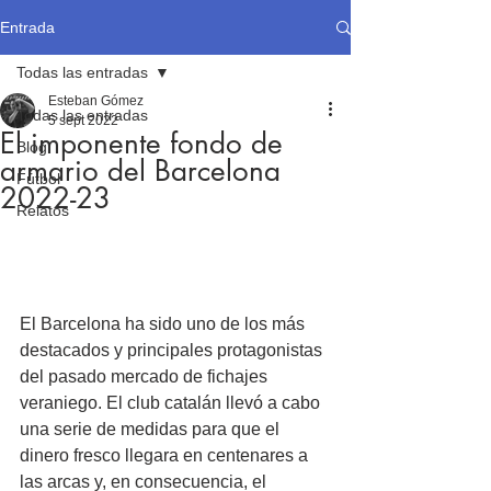
Entrada
Todas las entradas
Esteban Gómez
Todas las entradas
5 sept 2022
El imponente fondo de
Blog
armario del Barcelona
Fútbol
2022-23
Relatos
El Barcelona ha sido uno de los más 
destacados y principales protagonistas 
del pasado mercado de fichajes 
veraniego. El club catalán llevó a cabo 
una serie de medidas para que el 
dinero fresco llegara en centenares a 
las arcas y, en consecuencia, el 