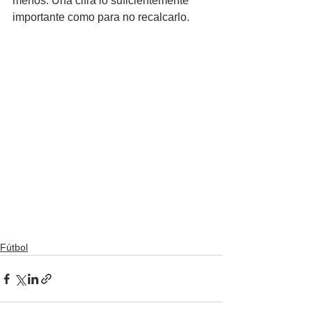
menos. Una cifra lo suficientemente 
importante como para no recalcarlo.
Fútbol