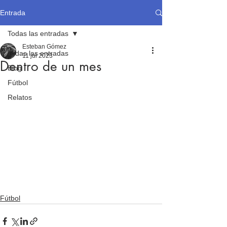
Entrada
Todas las entradas
Esteban Gómez
Todas las entradas
11 jul 2023
Dentro de un mes
Blog
Fútbol
Relatos
Fútbol