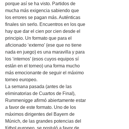
porque así se ha visto. Partidos de 
mucha más exigencia sabiendo que 
los errores se pagan más. Auténticas 
finales sin serlo. Encuentros en los que 
hay que dar el cien por cien desde el 
principio. Un formato que para el 
aficionado ‘externo’ (ese que no tiene 
nada en juego) es una maravilla y para 
los ‘internos’ (esos cuyos equipos sí 
están en el torneo) una forma mucho 
más emocionante de seguir el máximo 
torneo europeo.
La semana pasada (antes de las 
eliminatorias de Cuartos de Final), 
Rummenigge afirmó abiertamente estar 
a favor de este formato. Uno de los 
máximos dirigentes del Bayern de 
Múnich, de las grandes potencias del 
fútbol europeo, se postuló a favor de 