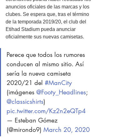
anuncios oficiales de las marcas y los 
clubes. Se espera que, tras el término 
de la temporada 2019/20, el club del 
Etihad Stadium pueda anunciar 
oficialmente sus nuevas camisetas.
Perece que todos los rumores 
conducen al mismo sitio. Así 
sería la nueva camiseta 
2020/21 del 
#ManCity
(imágenes 
@Footy_Headlines
; 
@classicshirts
) 
pic.twitter.com/Kz2n2eQTp4
— Esteban Gómez 
(@mirondo9) 
March 20, 2020