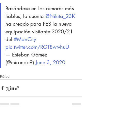
Basándose en los rumores más 
fiables, la cuenta 
@Nikita_23K
ha creado para PES la nueva 
equipación visitante 2020/21 
del 
#ManCity
pic.twitter.com/RGT8wtvhuU
— Esteban Gómez 
(@mirondo9) 
June 3, 2020
Fútbol