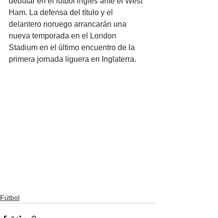
debutar en el fútbol inglés ante el West 
Ham. La defensa del título y el 
delantero noruego arrancarán una 
nueva temporada en el London 
Stadium en el último encuentro de la 
primera jornada liguera en Inglaterra.
Fútbol