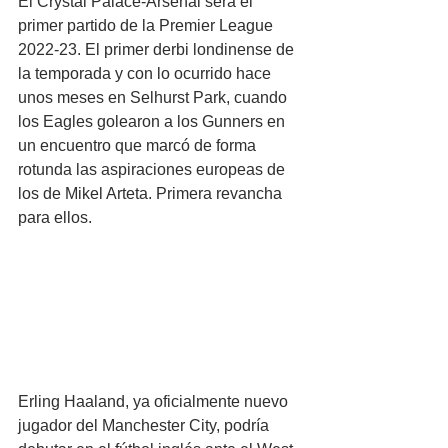
El Crystal Palace-Arsenal será el 
primer partido de la Premier League 
2022-23. El primer derbi londinense de 
la temporada y con lo ocurrido hace 
unos meses en Selhurst Park, cuando 
los Eagles golearon a los Gunners en 
un encuentro que marcó de forma 
rotunda las aspiraciones europeas de 
los de Mikel Arteta. Primera revancha 
para ellos.
Erling Haaland, ya oficialmente nuevo 
jugador del Manchester City, podría 