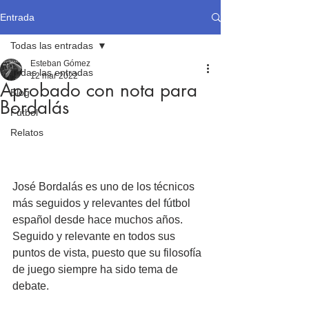
Entrada
Todas las entradas
Esteban Gómez
Todas las entradas
12 mar 2022
Aprobado con nota para
Blog
Bordalás
Fútbol
Relatos
José Bordalás es uno de los técnicos 
más seguidos y relevantes del fútbol 
español desde hace muchos años. 
Seguido y relevante en todos sus 
puntos de vista, puesto que su filosofía 
de juego siempre ha sido tema de 
debate.