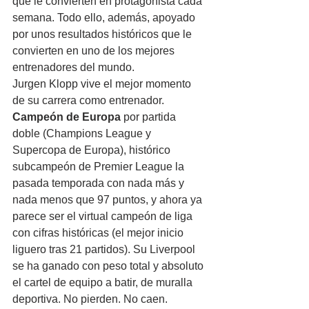
que le convierten en protagonista cada 
semana. Todo ello, además, apoyado 
por unos resultados históricos que le 
convierten en uno de los mejores 
entrenadores del mundo.
Jurgen Klopp vive el mejor momento 
de su carrera como entrenador. 
Campeón de Europa
 por partida 
doble (Champions League y 
Supercopa de Europa), histórico 
subcampeón de Premier League la 
pasada temporada con nada más y 
nada menos que 97 puntos, y ahora ya 
parece ser el virtual campeón de liga 
con cifras históricas (el mejor inicio 
liguero tras 21 partidos). Su Liverpool 
se ha ganado con peso total y absoluto 
el cartel de equipo a batir, de muralla 
deportiva. No pierden. No caen. 