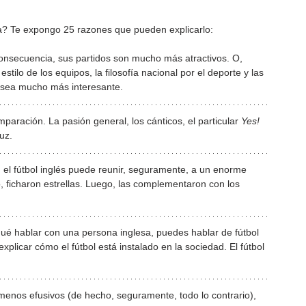
a? Te expongo 25 razones que pueden explicarlo:
consecuencia, sus partidos son mucho más atractivos. O, 
tilo de los equipos, la filosofía nacional por el deporte y las 
o sea mucho más interesante.
paración. La pasión general, los cánticos, el particular 
Yes!
uz.
, el fútbol inglés puede reunir, seguramente, a un enorme 
, ficharon estrellas. Luego, las complementaron con los 
qué hablar con una persona inglesa, puedes hablar de fútbol 
explicar cómo el fútbol está instalado en la sociedad. El fútbol 
menos efusivos (de hecho, seguramente, todo lo contrario), 