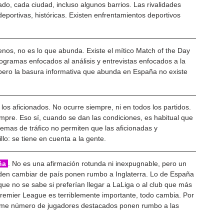
do, cada ciudad, incluso algunos barrios. Las rivalidades 
deportivas, históricas. Existen enfrentamientos deportivos 
nos, no es lo que abunda. Existe el mítico Match of the Day 
gramas enfocados al análisis y entrevistas enfocados a la 
pero la basura informativa que abunda en España no existe 
 los aficionados. No ocurre siempre, ni en todos los partidos. 
mpre. Eso sí, cuando se dan las condiciones, es habitual que 
lemas de tráfico no permiten que las aficionadas y 
llo: se tiene en cuenta a la gente.
ña 
. No es una afirmación rotunda ni inexpugnable, pero un 
iden cambiar de país ponen rumbo a Inglaterra. Lo de España 
ue no se sabe si preferían llegar a LaLiga o al club que más 
remier League es terriblemente importante, todo cambia. Por 
orme número de jugadores destacados ponen rumbo a las 