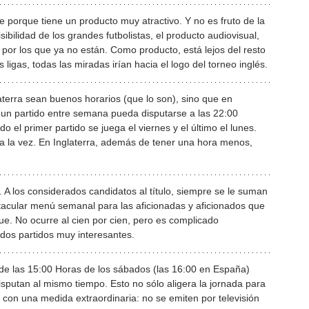
 porque tiene un producto muy atractivo. Y no es fruto de la 
sibilidad de los grandes futbolistas, el producto audiovisual, 
por los que ya no están. Como producto, está lejos del resto 
ligas, todas las miradas irían hacia el logo del torneo inglés.
aterra sean buenos horarios (que lo son), sino que en 
un partido entre semana pueda disputarse a las 22:00 
el primer partido se juega el viernes y el último el lunes. 
s a la vez. En Inglaterra, además de tener una hora menos, 
. A los considerados candidatos al título, siempre se le suman 
tacular menú semanal para las aficionadas y aficionados que 
ue. No ocurre al cien por cien, pero es complicado 
dos partidos muy interesantes.
a de las 15:00 Horas de los sábados (las 16:00 en España) 
sputan al mismo tiempo. Esto no sólo aligera la jornada para 
 con una medida extraordinaria: no se emiten por televisión 