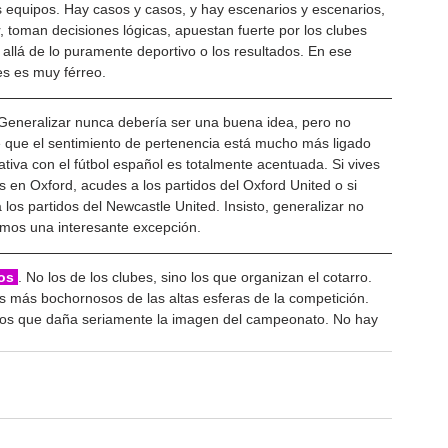
s equipos. Hay casos y casos, y hay escenarios y escenarios, 
 toman decisiones lógicas, apuestan fuerte por los clubes 
allá de lo puramente deportivo o los resultados. En ese 
nes es muy férreo.
 Generalizar nunca debería ser una buena idea, pero no 
e que el sentimiento de pertenencia está mucho más ligado 
ativa con el fútbol español es totalmente acentuada. Si vives 
es en Oxford, acudes a los partidos del Oxford United o si 
os partidos del Newcastle United. Insisto, generalizar no 
nemos una interesante excepción.
os 
. No los de los clubes, sino los que organizan el cotarro. 
más bochornosos de las altas esferas de la competición. 
gos que daña seriamente la imagen del campeonato. No hay 