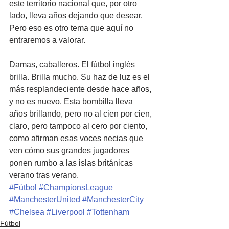
este territorio nacional que, por otro 
lado, lleva años dejando que desear. 
Pero eso es otro tema que aquí no 
entraremos a valorar.
Damas, caballeros. El fútbol inglés 
brilla. Brilla mucho. Su haz de luz es el 
más resplandeciente desde hace años, 
y no es nuevo. Esta bombilla lleva 
años brillando, pero no al cien por cien, 
claro, pero tampoco al cero por ciento, 
como afirman esas voces necias que 
ven cómo sus grandes jugadores 
ponen rumbo a las islas británicas 
verano tras verano.
#Fútbol
#ChampionsLeague
#ManchesterUnited
#ManchesterCity
#Chelsea
#Liverpool
#Tottenham
Fútbol