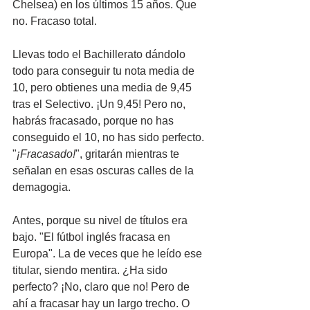
Chelsea) en los últimos 15 años. Que 
no. Fracaso total.
Llevas todo el Bachillerato dándolo 
todo para conseguir tu nota media de 
10, pero obtienes una media de 9,45 
tras el Selectivo. ¡Un 9,45! Pero no, 
habrás fracasado, porque no has 
conseguido el 10, no has sido perfecto. 
"
¡Fracasado!
", gritarán mientras te 
señalan en esas oscuras calles de la 
demagogia.
Antes, porque su nivel de títulos era 
bajo. "El fútbol inglés fracasa en 
Europa". La de veces que he leído ese 
titular, siendo mentira. ¿Ha sido 
perfecto? ¡No, claro que no! Pero de 
ahí a fracasar hay un largo trecho. O 