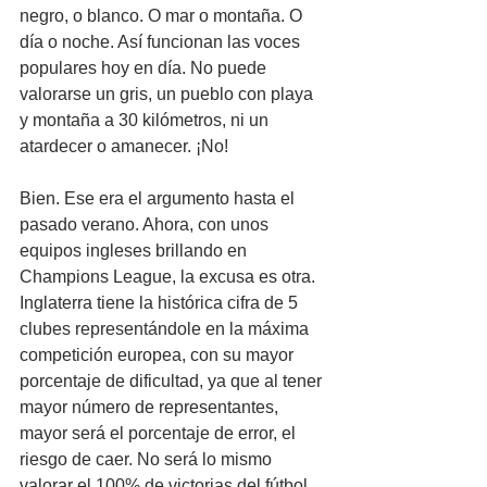
negro, o blanco. O mar o montaña. O 
día o noche. Así funcionan las voces 
populares hoy en día. No puede 
valorarse un gris, un pueblo con playa 
y montaña a 30 kilómetros, ni un 
atardecer o amanecer. ¡No! 
Bien. Ese era el argumento hasta el 
pasado verano. Ahora, con unos 
equipos ingleses brillando en 
Champions League, la excusa es otra. 
Inglaterra tiene la histórica cifra de 5 
clubes representándole en la máxima 
competición europea, con su mayor 
porcentaje de dificultad, ya que al tener 
mayor número de representantes, 
mayor será el porcentaje de error, el 
riesgo de caer. No será lo mismo 
valorar el 100% de victorias del fútbol 