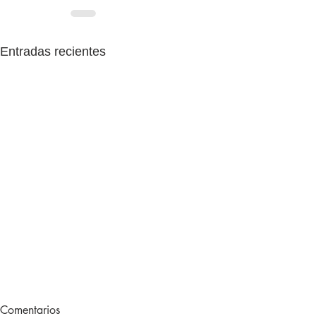
Entradas recientes
Lecturas de vacaciones
Adiós, 202
Comentarios