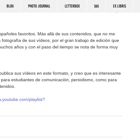
BLOG
PHOTO JOURNAL
LETTERBOX
365
EX LIBRIS
pañoles favoritos. Más allá de sus contenidos, que no me 
 fotografía de sus vídeos, por el gran trabajo de edición que 
muchos años y con el paso del tiempo se nota de forma muy 
al para estudiantes de comunicación, periodismo, como para 
tenidos.
w.youtube.com/playlist?