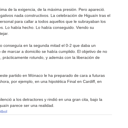
ima de la exigencia, de la máxima presión. Pero apareció. 
gativos nada constructivos. La celebración de Higuaín tras el 
n personal para callar a todos aquellos que le subrayaban los 
des. Lo había hecho. Lo había conseguido. Viendo su 
tejar.
o conseguía en la segunda mitad el 0-2 que daba un 
 de marcar a domicilio se había cumplido. El objetivo de no 
, prácticamente rotundo, y además con la liberación de 
este partido en Mónaco le ha preparado de cara a futuras 
ahora, por ejemplo, en una hipotética Final en Cardiff, en 
silenció a los detractores y rindió en una gran cita, bajo la 
guaín parece ser una realidad.
tbol