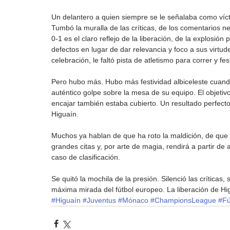
Un delantero a quien siempre se le señalaba como víct
Tumbó la muralla de las críticas, de los comentarios ne
0-1 es el claro reflejo de la liberación, de la explosió
defectos en lugar de dar relevancia y foco a sus virtu
celebración, le faltó pista de atletismo para correr y fes
Pero hubo más. Hubo más festividad albiceleste cuand
auténtico golpe sobre la mesa de su equipo. El objetivo
encajar también estaba cubierto. Un resultado perfecto
Higuaín.
Muchos ya hablan de que ha roto la maldición, de que 
grandes citas y, por arte de magia, rendirá a partir de 
caso de clasificación.
Se quitó la mochila de la presión. Silenció las críticas, 
máxima mirada del fútbol europeo. La liberación de Hi
#Higuaín
#Juventus
#Mónaco
#ChampionsLeague
#Fú