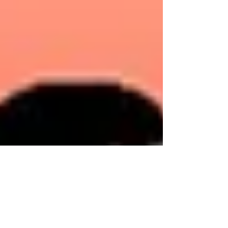
El plano secuencia de mi verano