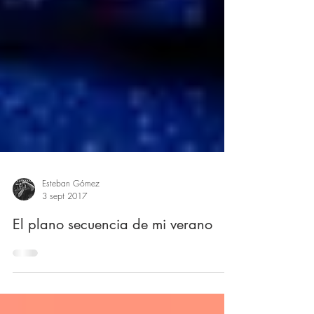
Esteban Gómez
3 sept 2017