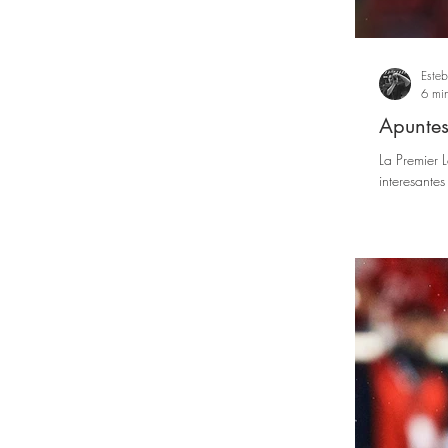
Este
6 min
Apuntes
La Premier
interesante