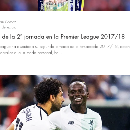
ban Gómez
 de lectura
 de la 2ª jornada en la Premier League 2017/18
 League ha disputado su segunda jornada de la temporada 2017/18, deja
s detalles que, a modo personal, he...