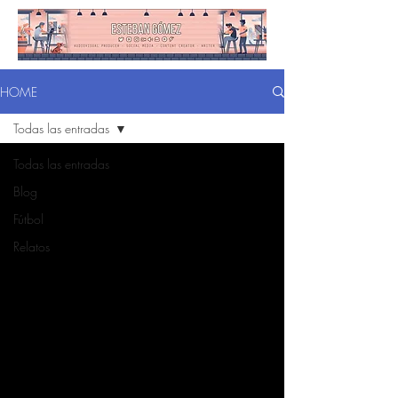
HOME
Todas las entradas
Todas las entradas
Blog
Fútbol
Relatos