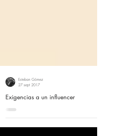
Esteban Gómez
27 sept 2017
Exigencias a un influencer