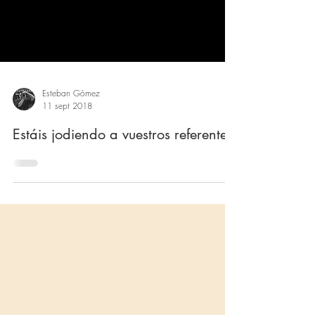
Esteban Gómez
11 sept 2018
Estáis jodiendo a vuestros referentes