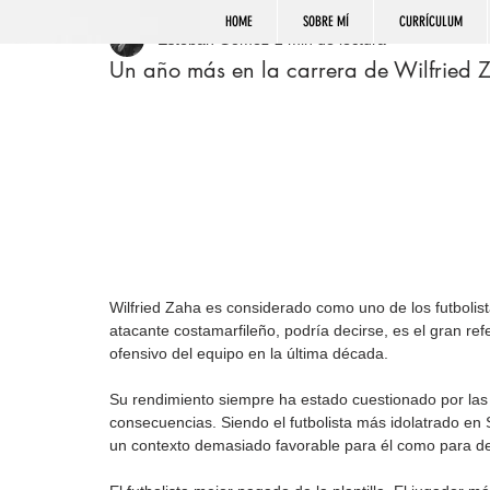
HOME
SOBRE MÍ
CURRÍCULUM
Esteban Gómez
2 min de lectura
Un año más en la carrera de Wilfried 
Wilfried Zaha es considerado como uno de los futbolis
atacante costamarfileño, podría decirse, es el gran re
ofensivo del equipo en la última década.
Su rendimiento siempre ha estado cuestionado por las
consecuencias. Siendo el futbolista más idolatrado en
un contexto demasiado favorable para él como para dej