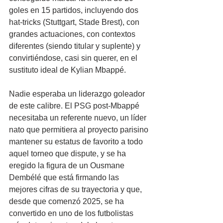
goles en 15 partidos, incluyendo dos 
hat-tricks (Stuttgart, Stade Brest), con 
grandes actuaciones, con contextos 
diferentes (siendo titular y suplente) y 
convirtiéndose, casi sin querer, en el 
sustituto ideal de Kylian Mbappé.
Nadie esperaba un liderazgo goleador 
de este calibre. El PSG post-Mbappé 
necesitaba un referente nuevo, un líder 
nato que permitiera al proyecto parisino 
mantener su estatus de favorito a todo 
aquel torneo que dispute, y se ha 
eregido la figura de un Ousmane 
Dembélé que está firmando las 
mejores cifras de su trayectoria y que, 
desde que comenzó 2025, se ha 
convertido en uno de los futbolistas 