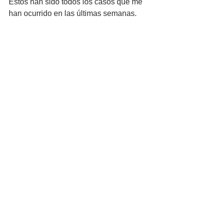
Estos han sido todos los casos que me 
han ocurrido en las últimas semanas.