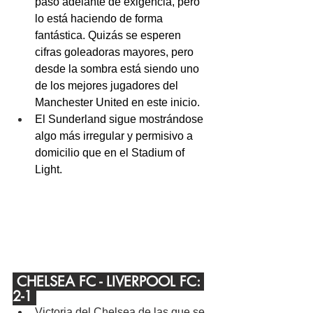
paso adelante de exigencia, pero 
lo está haciendo de forma 
fantástica. Quizás se esperen 
cifras goleadoras mayores, pero 
desde la sombra está siendo uno 
de los mejores jugadores del 
Manchester United en este inicio.
El Sunderland sigue mostrándose 
algo más irregular y permisivo a 
domicilio que en el Stadium of 
Light.
 CHELSEA FC - LIVERPOOL FC: 
2-1 
Victoria del Chelsea de las que se 