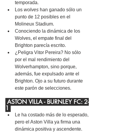
temporada.
Los 
wolves
 han ganado sólo un 
punto de 12 posibles en el 
Molineux Stadium.
Conociendo la dinámica de los 
Wolves, el empate final del 
Brighton parecía escrito.
¿Peligra Vitor Pereira? No sólo 
por el mal rendimiento del 
Wolverhampton, sino porque, 
además, fue expulsado ante el 
Brighton. Ojo a su futuro durante 
este parón de selecciones.
 ASTON VILLA - BURNLEY FC: 2-
1 
Le ha costado más de lo esperado, 
pero el Aston Villa ya firma una 
dinámica positiva y ascendente.