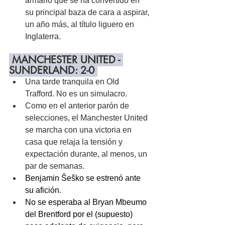
armario que se ha convertido en 
su principal baza de cara a aspirar, 
un año más, al título liguero en 
Inglaterra.
 MANCHESTER UNITED - 
SUNDERLAND: 2-0 
Una tarde tranquila en Old 
Trafford. No es un simulacro.
Como en el anterior parón de 
selecciones, el Manchester United 
se marcha con una victoria en 
casa que relaja la tensión y 
expectación durante, al menos, un 
par de semanas.
Benjamin Šeško se estrenó ante 
su afición.
No se esperaba al Bryan Mbeumo 
del Brentford por el (supuesto) 