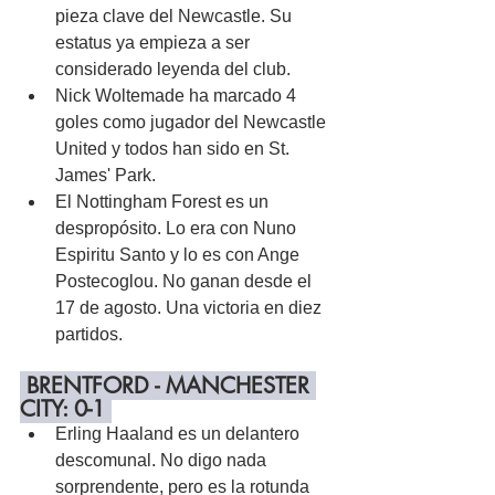
pieza clave del Newcastle. Su 
estatus ya empieza a ser 
considerado leyenda del club.
Nick Woltemade ha marcado 4 
goles como jugador del Newcastle 
United y todos han sido en St. 
James' Park.
El Nottingham Forest es un 
despropósito. Lo era con Nuno 
Espiritu Santo y lo es con Ange 
Postecoglou. No ganan desde el 
17 de agosto. Una victoria en diez 
partidos.
 BRENTFORD - MANCHESTER 
CITY: 0-1 
Erling Haaland es un delantero 
descomunal. No digo nada 
sorprendente, pero es la rotunda 