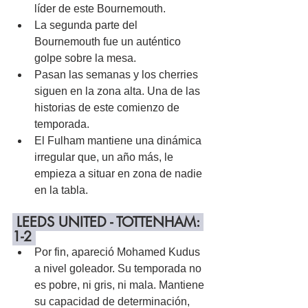
líder de este Bournemouth.
La segunda parte del 
Bournemouth fue un auténtico 
golpe sobre la mesa.
Pasan las semanas y los cherries 
siguen en la zona alta. Una de las 
historias de este comienzo de 
temporada.
El Fulham mantiene una dinámica 
irregular que, un año más, le 
empieza a situar en zona de nadie 
en la tabla.
 LEEDS UNITED - TOTTENHAM: 
1-2 
Por fin, apareció Mohamed Kudus 
a nivel goleador. Su temporada no 
es pobre, ni gris, ni mala. Mantiene 
su capacidad de determinación, 