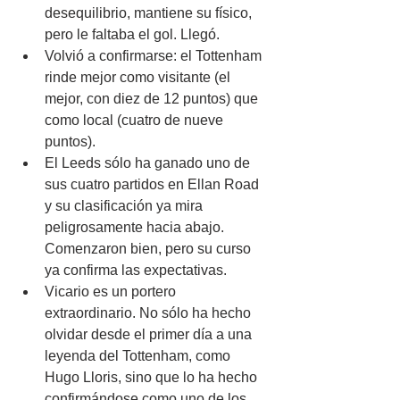
desequilibrio, mantiene su físico, 
pero le faltaba el gol. Llegó.
Volvió a confirmarse: el Tottenham 
rinde mejor como visitante (el 
mejor, con diez de 12 puntos) que 
como local (cuatro de nueve 
puntos).
El Leeds sólo ha ganado uno de 
sus cuatro partidos en Ellan Road 
y su clasificación ya mira 
peligrosamente hacia abajo. 
Comenzaron bien, pero su curso 
ya confirma las expectativas.
Vicario es un portero 
extraordinario. No sólo ha hecho 
olvidar desde el primer día a una 
leyenda del Tottenham, como 
Hugo Lloris, sino que lo ha hecho 
confirmándose como uno de los 