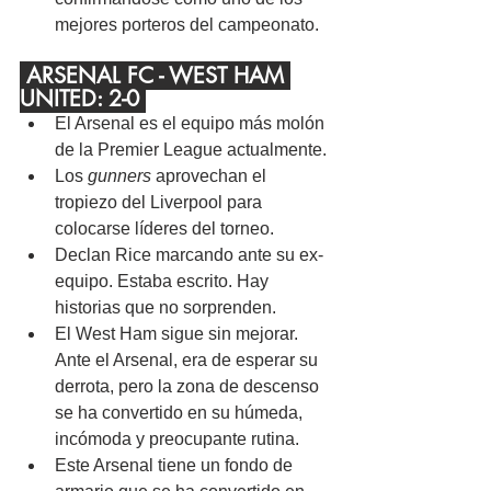
mejores porteros del campeonato.
 ARSENAL FC - WEST HAM 
UNITED: 2-0 
El Arsenal es el equipo más molón 
de la Premier League actualmente.
Los
 gunners
 aprovechan el 
tropiezo del Liverpool para 
colocarse líderes del torneo.
Declan Rice marcando ante su ex-
equipo. Estaba escrito. Hay 
historias que no sorprenden.
El West Ham sigue sin mejorar. 
Ante el Arsenal, era de esperar su 
derrota, pero la zona de descenso 
se ha convertido en su húmeda, 
incómoda y preocupante rutina.
Este Arsenal tiene un fondo de 