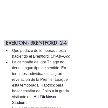
 EVERTON - BRENTFORD: 2-4 
Qué pedazo de temporada está 
haciendo el Brentford. 
Oh-My-God
.
La campaña de Igor Thiago no 
tiene ningún tipo de sentido. En 
términos individuales, la gran 
revelación de la Premier League 
esta temporada. Hat-trick para 
hacer estallar de júbilo a la grada 
visitante de
l 
Hill Dickinson 
Stadium.