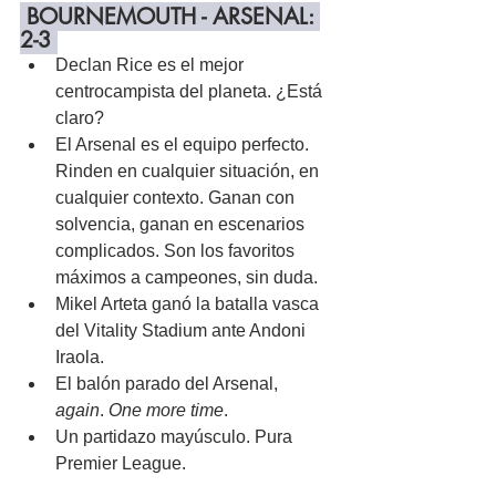
 BOURNEMOUTH - ARSENAL: 
2-3 
Declan Rice es el mejor 
centrocampista del planeta. ¿Está 
claro?
El Arsenal es el equipo perfecto. 
Rinden en cualquier situación, en 
cualquier contexto. Ganan con 
solvencia, ganan en escenarios 
complicados. Son los favoritos 
máximos a campeones, sin duda.
Mikel Arteta ganó la batalla vasca 
del Vitality Stadium ante Andoni 
Iraola.
El balón parado del Arsenal, 
again
. 
One more time
.
Un partidazo mayúsculo. Pura 
Premier League.