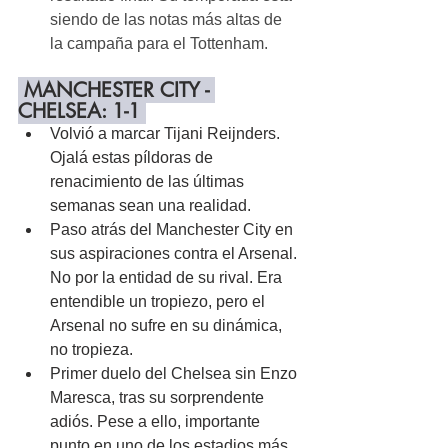
siendo de las notas más altas de 
la campaña para el Tottenham.
 MANCHESTER CITY - 
CHELSEA: 1-1 
Volvió a marcar Tijani Reijnders. 
Ojalá estas píldoras de 
renacimiento de las últimas 
semanas sean una realidad.
Paso atrás del Manchester City en 
sus aspiraciones contra el Arsenal. 
No por la entidad de su rival. Era 
entendible un tropiezo, pero el 
Arsenal no sufre en su dinámica, 
no tropieza.
Primer duelo del Chelsea sin Enzo 
Maresca, tras su sorprendente 
adiós. Pese a ello, importante 
punto en uno de los estadios más 