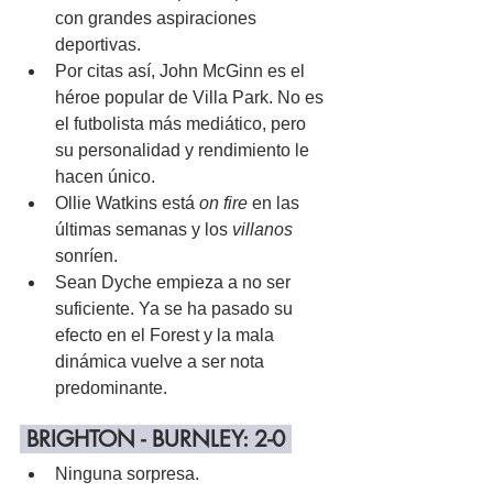
con grandes aspiraciones 
deportivas.
Por citas así, John McGinn es el 
héroe popular de Villa Park. No es 
el futbolista más mediático, pero 
su personalidad y rendimiento le 
hacen único.
Ollie Watkins está 
on fire
 en las 
últimas semanas y los 
villanos
sonríen.
Sean Dyche empieza a no ser 
suficiente. Ya se ha pasado su 
efecto en el Forest y la mala 
dinámica vuelve a ser nota 
predominante.
 BRIGHTON - BURNLEY: 2-0 
Ninguna sorpresa.