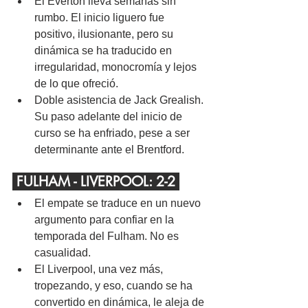
El Everton lleva semanas sin 
rumbo. El inicio liguero fue 
positivo, ilusionante, pero su 
dinámica se ha traducido en 
irregularidad, monocromía y lejos 
de lo que ofreció.
Doble asistencia de Jack Grealish. 
Su paso adelante del inicio de 
curso se ha enfriado, pese a ser 
determinante ante el Brentford.
 FULHAM - LIVERPOOL: 2-2 
El empate se traduce en un nuevo 
argumento para confiar en la 
temporada del Fulham. No es 
casualidad.
El Liverpool, una vez más, 
tropezando, y eso, cuando se ha 
convertido en dinámica, le aleja de 