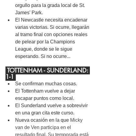
orgullo para la grada local de St. 
James' Park.
El Newcastle necesita encadenar 
varias victorias. Si ocurre, llegarán 
al tramo final con opciones reales 
de pelear por la Champions 
League, donde se le sigue 
esperando. Si no ocurre...
 TOTTENHAM - SUNDERLAND: 
1-1 
Se confirman muchas cosas.
El Tottenham vuelve a dejar 
escapar puntos como local.
El Sunderland vuelve a sobrevivir 
en una gran cita este curso.
Nueva ocasión en la que 
Micky 
van de Ven participa en el 
resultado final. Su temporada está 