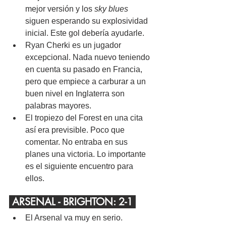
mejor versión y los
 sky blues
siguen esperando su explosividad 
inicial. Este gol debería ayudarle.
Ryan Cherki es un jugador 
excepcional. Nada nuevo teniendo 
en cuenta su pasado en Francia, 
pero que empiece a carburar a un 
buen nivel en Inglaterra son 
palabras mayores.
El tropiezo del Forest en una cita 
así era previsible. Poco que 
comentar. No entraba en sus 
planes una victoria. Lo importante 
es el siguiente encuentro para 
ellos.
 ARSENAL - BRIGHTON: 2-1 
El Arsenal va muy en serio.