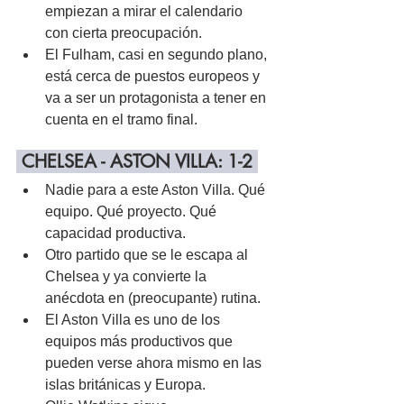
empiezan a mirar el calendario 
con cierta preocupación.
El Fulham, casi en segundo plano, 
está cerca de puestos europeos y 
va a ser un protagonista a tener en 
cuenta en el tramo final.
 CHELSEA - ASTON VILLA: 1-2 
Nadie para a este Aston Villa. Qué 
equipo. Qué proyecto. Qué 
capacidad productiva.
Otro partido que se le escapa al 
Chelsea y ya convierte la 
anécdota en (preocupante) rutina.
El Aston Villa es uno de los 
equipos más productivos que 
pueden verse ahora mismo en las 
islas británicas y Europa.