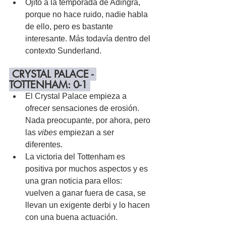
Ojito a la temporada de Adingra, 
porque no hace ruido, nadie habla 
de ello, pero es bastante 
interesante. Más todavía dentro del 
contexto Sunderland.
 CRYSTAL PALACE - 
TOTTENHAM: 0-1 
El Crystal Palace empieza a 
ofrecer sensaciones de erosión. 
Nada preocupante, por ahora, pero 
las 
vibes
 empiezan a ser 
diferentes.
La victoria del Tottenham es 
positiva por muchos aspectos y es 
una gran noticia para ellos: 
vuelven a ganar fuera de casa, se 
llevan un exigente derbi y lo hacen 
con una buena actuación.