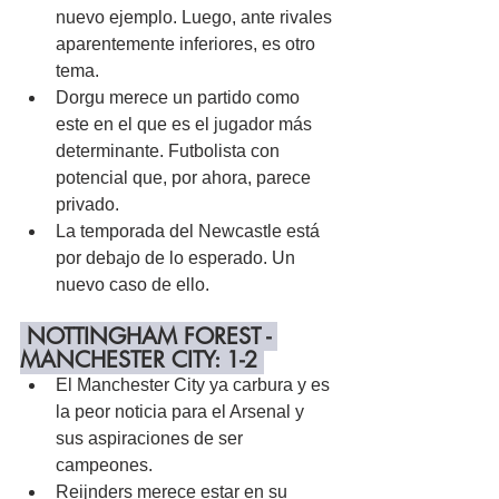
nuevo ejemplo. Luego, ante rivales 
aparentemente inferiores, es otro 
tema.
Dorgu merece un partido como 
este en el que es el jugador más 
determinante. Futbolista con 
potencial que, por ahora, parece 
privado.
La temporada del Newcastle está 
por debajo de lo esperado. Un 
nuevo caso de ello.
 NOTTINGHAM FOREST - 
MANCHESTER CITY: 1-2 
El Manchester City ya carbura y es 
la peor noticia para el Arsenal y 
sus aspiraciones de ser 
campeones.
Reijnders merece estar en su 