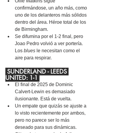
Ollie Watkins sigue 
confirmándose, un año más, como 
uno de los delanteros más sólidos 
dentro del área. Héroe total de los 
de Birmingham.
Se difumina por el 1-2 final, pero 
Joao Pedro volvió a ver portería. 
Los 
blues
 le necesitan como el 
aire para respirar.
 SUNDERLAND - LEEDS 
UNITED: 1-1 
El final de 2025 de Dominic 
Calvert-Lewin es demasiado 
ilusionante. Está de vuelta.
Un empate que quizás se ajuste a 
lo visto recientemente por ambos, 
pero no parece ser lo más 
deseado para sus dinámicas.