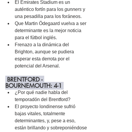
El Emirates Stadium es un 
auténtico fortín para los 
gunners
 y 
una pesadilla para los foráneos.
Que Martin Ödegaard vuelva a ser 
determinante es la mejor noticia 
para el fútbol inglés.
Frenazo a la dinámica del 
Brighton, aunque se pudiera 
esperar esta derrota por el 
potencial del Arsenal.
 BRENTFORD - 
BOURNEMOUTH: 4-1 
¿Por qué nadie habla del 
temporadón del Brentford?
El proyecto londinense sufrió 
bajas vitales, totalmente 
determinantes, y, pese a eso, 
están brillando y sobreponiéndose 