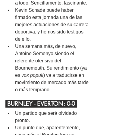
a todo. Sencillamente, fascinante.
Kevin Schade puede haber 
firmado esta jornada una de las 
mejores actuaciones de su carrera 
deportiva, y hemos sido testigos 
de ello.
Una semana más, de nuevo, 
Antoine Semenyo siendo el 
referente ofensivo del 
Bournemouth. Su rendimiento (ya 
es 
vox populi
) va a traducirse en 
movimiento de mercado más tarde 
o más temprano.
 BURNLEY - EVERTON: 0-0 
Un partido que será olvidado 
pronto.
Un punto que, aparentemente, 
sirve más al Burnley (por su 