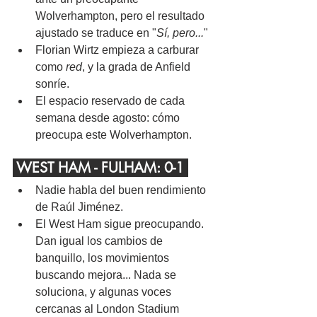
Wolverhampton, pero el resultado 
ajustado se traduce en "
Sí, pero...
"
Florian Wirtz empieza a carburar 
como 
red
, y la grada de Anfield 
sonríe.
El espacio reservado de cada 
semana desde agosto: cómo 
preocupa este Wolverhampton.
 WEST HAM - FULHAM: 0-1 
Nadie habla del buen rendimiento 
de Raúl Jiménez.
El West Ham sigue preocupando. 
Dan igual los cambios de 
banquillo, los movimientos 
buscando mejora... Nada se 
soluciona, y algunas voces 
cercanas al London Stadium 