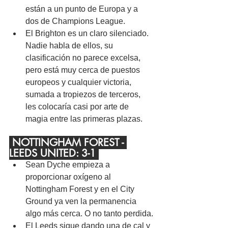
están a un punto de Europa y a 
dos de Champions League.
El Brighton es un claro silenciado. 
Nadie habla de ellos, su 
clasificación no parece excelsa, 
pero está muy cerca de puestos 
europeos y cualquier victoria, 
sumada a tropiezos de terceros, 
les colocaría casi por arte de 
magia entre las primeras plazas.
 NOTTINGHAM FOREST - 
LEEDS UNITED: 3-1 
Sean Dyche empieza a 
proporcionar oxígeno al 
Nottingham Forest y en el City 
Ground ya ven la permanencia 
algo más cerca. O no tanto perdida.
El Leeds sigue dando una de cal y 