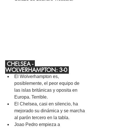
 CHELSEA - 
WOLVERHAMPTON: 3-0 
El Wolverhampton es, 
posiblemente, el peor equipo de 
las islas británicas y oposita en 
Europa. Terrible.
El Chelsea, casi en silencio, ha 
mejorado su dinámica y se marcha 
al parón tercero en la tabla.
Joao Pedro empieza a 