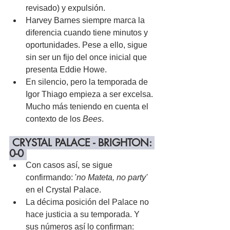
revisado) y expulsión.
Harvey Barnes siempre marca la 
diferencia cuando tiene minutos y 
oportunidades. Pese a ello, sigue 
sin ser un fijo del once inicial que 
presenta Eddie Howe.
En silencio, pero la temporada de 
Igor Thiago empieza a ser excelsa. 
Mucho más teniendo en cuenta el 
contexto de los 
Bees
.
 CRYSTAL PALACE - BRIGHTON: 
0-0 
Con casos así, se sigue 
confirmando: '
no Mateta, no party'
en el Crystal Palace.
La décima posición del Palace no 
hace justicia a su temporada. Y 
sus números así lo confirman: 