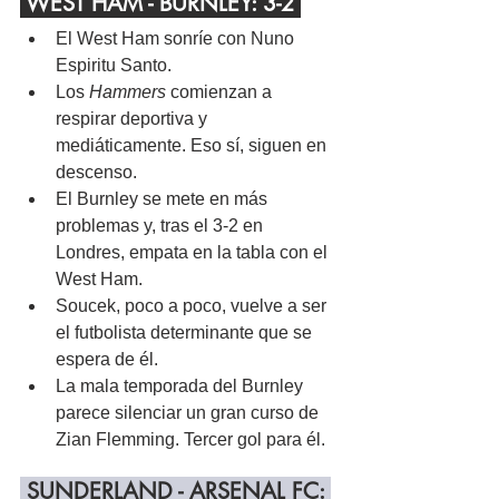
 WEST HAM - BURNLEY: 3-2 
El West Ham sonríe con Nuno 
Espiritu Santo.
Los 
Hammers
 comienzan a 
respirar deportiva y 
mediáticamente. Eso sí, siguen en 
descenso.
El Burnley se mete en más 
problemas y, tras el 3-2 en 
Londres, empata en la tabla con el 
West Ham.
Soucek, poco a poco, vuelve a ser 
el futbolista determinante que se 
espera de él.
La mala temporada del Burnley 
parece silenciar un gran curso de 
Zian Flemming. Tercer gol para él.
 SUNDERLAND - ARSENAL FC: 