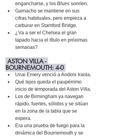
engancharse, y los
 Blues
 sonríen.
Garnacho se mantiene en sus 
cifras habituales, pero empieza a 
carburar en Stamford Bridge.
¿Va a ser el Chelsea el gran 
tapado hacia el título en próximas 
semanas?
 ASTON VILLA - 
BOURNEMOUTH: 4-0 
Unai Emery venció a Andoni Iraola.
Qué lejos queda el paupérrimo 
inicio de temporada del Aston Villa.
Los de Birmingham ya navegan 
rápido, fuertes, sólidos y se sitúan 
en la zona de la tabla que se 
espera.
Era una prueba de fuego para la 
dinámica del Bournemouth y se 