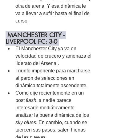
otra de arena. Y esa dinámica le 
va a llevar a sufrir hasta el final de 
curso.
 MANCHESTER CITY - 
LIVERPOOL FC: 3-0 
El Manchester City ya va en 
velocidad de crucero y amenaza el 
liderato del Arsenal.
Triunfo imponente para marcharse 
al parón de selecciones en 
dinámica totalmente ascendente.
Como dije recientemente en un 
post 
flash
, a nadie parece 
interesarle mediáticamente 
analizar la buena dinámica de los
sky blues
. En cambio, cuando se 
tuercen sus pasos, salen hienas 
de las cuevas.