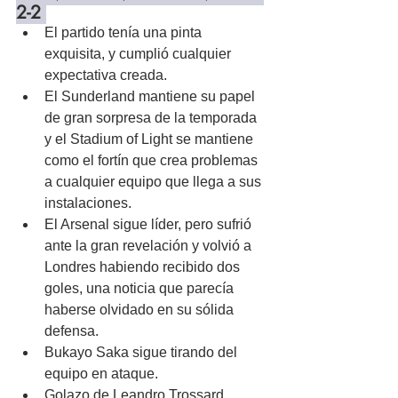
2-2 
El partido tenía una pinta 
exquisita, y cumplió cualquier 
expectativa creada.
El Sunderland mantiene su papel 
de gran sorpresa de la temporada 
y el Stadium of Light se mantiene 
como el fortín que crea problemas 
a cualquier equipo que llega a sus 
instalaciones.
El Arsenal sigue líder, pero sufrió 
ante la gran revelación y volvió a 
Londres habiendo recibido dos 
goles, una noticia que parecía 
haberse olvidado en su sólida 
defensa.
Bukayo Saka sigue tirando del 
equipo en ataque.
Golazo de Leandro Trossard.