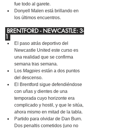
fue todo al garete.
Donyell Malen está brillando en 
los últimos encuentros.
 BRENTFORD - NEWCASTLE: 3-
1 
El paso atrás deportivo del 
Newcastle United este curso es 
una realidad que se confirma 
semana tras semana.
Los 
Magpies
 están a dos puntos 
del descenso.
El Brentford sigue defendiéndose 
con uñas y dientes de una 
temporada cuyo horizonte era 
complicado y hostil, y que le sitúa, 
ahora mismo en mitad de la tabla.
Partido para olvidar de Dan Burn. 
Dos penaltis cometidos (uno no 