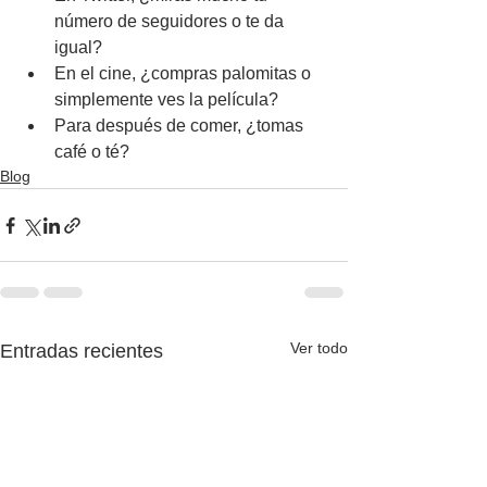
número de seguidores o te da 
igual?
En el cine, ¿compras palomitas o 
simplemente ves la película?
Para después de comer, ¿tomas 
café o té?
Blog
Ver todo
Entradas recientes