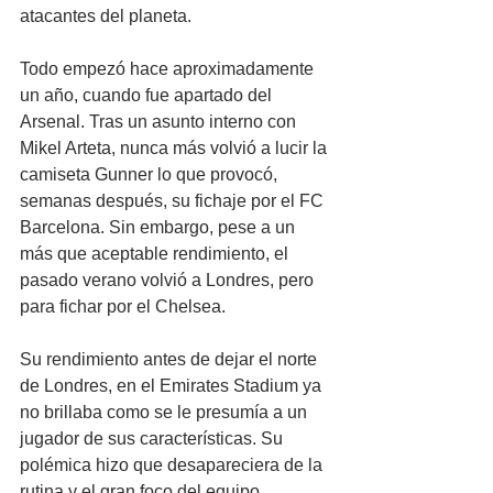
atacantes del planeta.
Todo empezó hace aproximadamente 
un año, cuando fue apartado del 
Arsenal. Tras un asunto interno con 
Mikel Arteta, nunca más volvió a lucir la 
camiseta Gunner lo que provocó, 
semanas después, su fichaje por el FC 
Barcelona. Sin embargo, pese a un 
más que aceptable rendimiento, el 
pasado verano volvió a Londres, pero 
para fichar por el Chelsea.
Su rendimiento antes de dejar el norte 
de Londres, en el Emirates Stadium ya 
no brillaba como se le presumía a un 
jugador de sus características. Su 
polémica hizo que desapareciera de la 
rutina y el gran foco del equipo, 