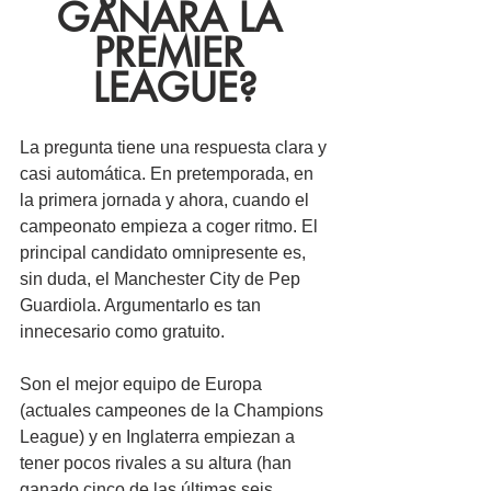
GANARÁ LA 
PREMIER 
LEAGUE?
La pregunta tiene una respuesta clara y 
casi automática. En pretemporada, en 
la primera jornada y ahora, cuando el 
campeonato empieza a coger ritmo. El 
principal candidato omnipresente es, 
sin duda, el Manchester City de Pep 
Guardiola. Argumentarlo es tan 
innecesario como gratuito. 
Son el mejor equipo de Europa 
(actuales campeones de la Champions 
League) y en Inglaterra empiezan a 
tener pocos rivales a su altura (han 
ganado cinco de las últimas seis 