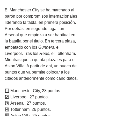
El Manchester City se ha marchado al 
parón por compromisos internacionales 
liderando la tabla, en primera posición. 
Por detrás, en segundo lugar, un 
Arsenal que empieza a ser habitual en 
la batalla por el título. En tercera plaza, 
empatado con los 
Gunners
, el 
Liverpool. Tras los 
Reds
, el Tottenham. 
Mientras que la quinta plaza es para el 
Aston Villa. A partir de ahí, un hueco de 
puntos que ya permite colocar a los 
citados anteriormente como candidatos.
1️⃣ Manchester City, 28 puntos.
2️⃣ Liverpool, 27 puntos.
3️⃣ Arsenal, 27 puntos.
4️⃣ Tottenham, 26 puntos.
5️⃣ Aston Villa, 25 puntos.