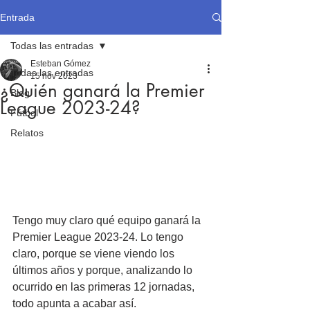
Entrada
Todas las entradas
Esteban Gómez
Todas las entradas
15 nov 2023
¿Quién ganará la Premier
Blog
League 2023-24?
Fútbol
Relatos
Tengo muy claro qué equipo ganará la 
Premier League 2023-24. Lo tengo 
claro, porque se viene viendo los 
últimos años y porque, analizando lo 
ocurrido en las primeras 12 jornadas, 
todo apunta a acabar así.