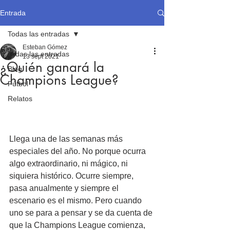
Entrada
Todas las entradas
Esteban Gómez
Todas las entradas
13 sept 2021
¿Quién ganará la
Blog
Champions League?
Fútbol
Relatos
Llega una de las semanas más 
especiales del año. No porque ocurra 
algo extraordinario, ni mágico, ni 
siquiera histórico. Ocurre siempre, 
pasa anualmente y siempre el 
escenario es el mismo. Pero cuando 
uno se para a pensar y se da cuenta de 
que la Champions League comienza, 