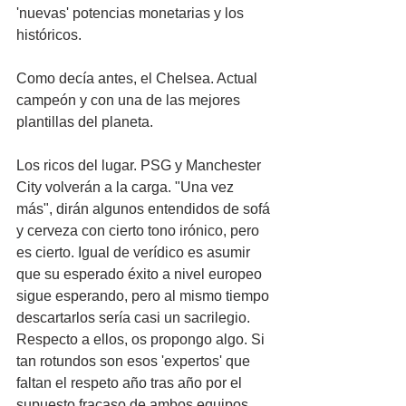
'nuevas' potencias monetarias y los 
históricos.
Como decía antes, el Chelsea. Actual 
campeón y con una de las mejores 
plantillas del planeta.
Los ricos del lugar. PSG y Manchester 
City volverán a la carga. "Una vez 
más", dirán algunos entendidos de sofá 
y cerveza con cierto tono irónico, pero 
es cierto. Igual de verídico es asumir 
que su esperado éxito a nivel europeo 
sigue esperando, pero al mismo tiempo 
descartarlos sería casi un sacrilegio. 
Respecto a ellos, os propongo algo. Si 
tan rotundos son esos 'expertos' que 
faltan el respeto año tras año por el 
supuesto fracaso de ambos equipos, 