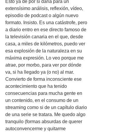
Esto ya de por sí daría para un 
extensísimo análisis, reflexión, vídeo, 
episodio de podcast o algún nuevo 
formato. Insisto. Es una catástrofe, pero 
a diario entro en ese directo famoso de 
la televisión canaria en el que, desde 
casa, a miles de kilómetros, puedo ver 
esa explosión de la naturaleza en su 
máxima expresión. Lo veo porque me 
atrae, por morbo, para ver por dónde 
va, si ha llegado ya (o no) al mar. 
Convierto de forma inconsciente ese 
acontecimiento que ha tenido 
consecuencias para mucha gente en 
un contenido, en el consumo de un 
streaming como si de un capítulo diario 
de una serie se tratara. Me quedo algo 
tranquilo (formas absurdas de querer 
autoconvencerme y quitarme 